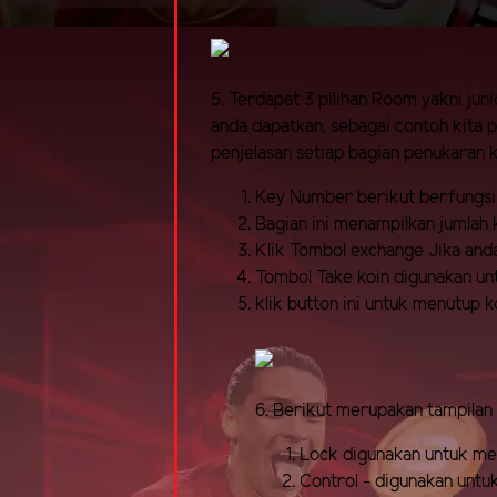
5. Terdapat 3 pilihan Room yakni jun
anda dapatkan, sebagai contoh kita p
penjelasan setiap bagian penukaran k
Key Number berikut berfungsi 
Bagian ini menampilkan jumlah 
Klik Tombol exchange Jika anda
Tombol Take koin digunakan unt
klik button ini untuk menutup 
6. Berikut merupakan tampilan 
Lock digunakan untuk men
Control - digunakan unt