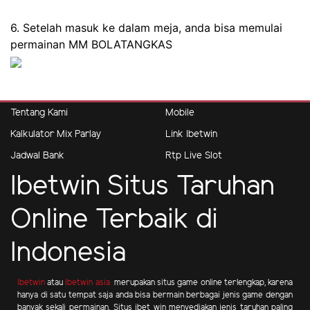
6. Setelah masuk ke dalam meja, anda bisa memulai
permainan MM BOLATANGKAS
Tentang Kami
Mobile
Kalkulator Mix Parlay
Link Ibetwin
Jadwal Bank
Rtp Live Slot
Ibetwin Situs Taruhan
Online Terbaik di
Indonesia
Ibetwin
atau
Ibetwin asia
merupakan situs game online terlengkap, karena
hanya di satu tempat saja anda bisa bermain berbagai jenis game dengan
banyak sekali permainan. Situs ibet win menyediakan jenis taruhan paling