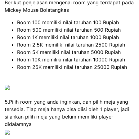
Berikut penjelasan mengenai room yang terdapat pada
Mickey Mouse Bolatangkas
Room 100 memiliki nilai taruhan 100 Rupiah
Room 500 memiliki nilai taruhan 500 Rupiah
Room 1K memiliki nilai taruhan 1000 Rupiah
Room 2.5K memiliki nilai taruhan 2500 Rupiah
Room 5K memiliki nilai taruhan 5000 Rupiah
Room 10K memiliki nilai taruhan 10000 Rupiah
Room 25K memiliki nilai taruhan 25000 Rupiah
5.Pilih room yang anda inginkan, dan pilih meja yang
tersedia. Tiap meja hanya bisa diisi oleh 1 player, jadi
silahkan pilih meja yang belum memiliki player
didalamnya