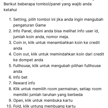
Berikut beberapa tombol/panel yang wajib anda
ketahui
Setting, pilih tombol ini jika anda ingin mengubah
pengaturan Game
Info Panel, disini anda bisa melihat info user id,
jumlah koin anda, nomor meja.
Coin in, klik untuk menambahkan koin ke credit
anda
Coin out, klik untuk memindahkan koin dari credit
ke dompet anda
Fullhouse, klik untuk mengubah pilihan fullhouse
anda
Info bet
Reward info
Klik untuk memilih room permainan, setiap room
memiliki jumlah taruhan yang berbeda
Open, klik untuk membuka kartu
Fold, klik untung membuang kartu